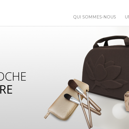
QUI SOMMES-NOUS
U
OCHE
RE