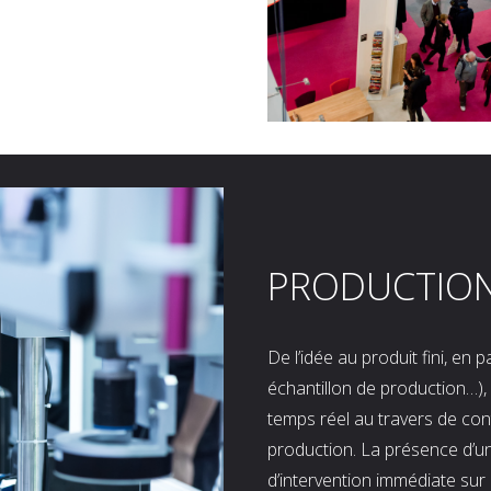
PRODUCTIO
De l’idée au produit fini, en
échantillon de production…), 
temps réel au travers de co
production. La présence d’u
d’intervention immédiate sur 