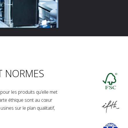
T NORMES
our les produits qu’elle met
charte éthique sont au cœur
sines sur le plan qualitatif,