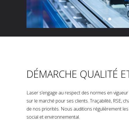
DÉMARCHE QUALITÉ E
Laser s’engage au respect des normes en vigueur p
sur le marché pour ses clients. Traçabilité, RSE, 
de nos priorités. Nous auditions régulièrement les u
social et environnemental.