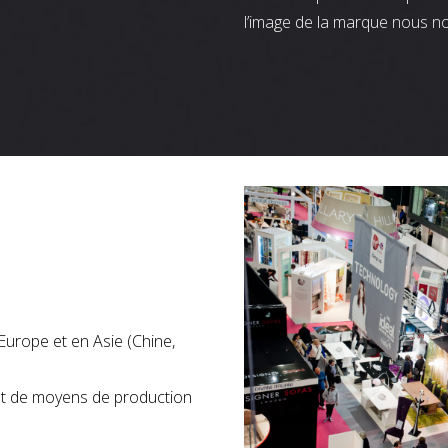
l’image de la marque nous n
Europe et en Asie (Chine,
nt de moyens de production