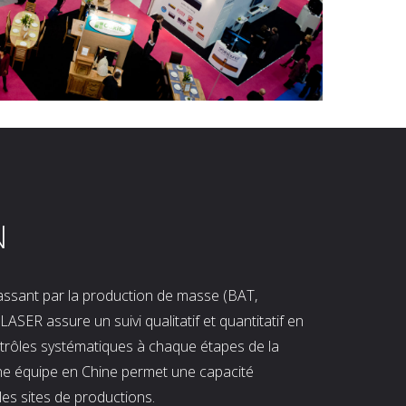
N
 passant par la production de masse (BAT,
LASER assure un suivi qualitatif et quantitatif en
ntrôles systématiques à chaque étapes de la
ne équipe en Chine permet une capacité
les sites de productions.