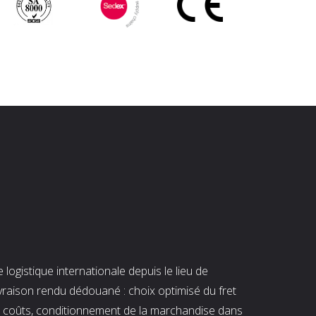
ogistique internationale depuis le lieu de
ivraison rendu dédouané : choix optimisé du fret
es coûts, conditionnement de la marchandise dans