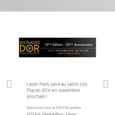
Laser Paris sera au salon Les
Places d’Or en novembre
prochain !
Retrouvez nous le 5/6/7 Novembre
2019 à la 15ème édition - 25ème