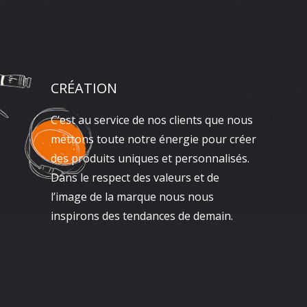
CRÉATION
C’est au service de nos clients que nous
mettons toute notre énergie pour créer
des produits uniques et personnalisés.
Dans le respect des valeurs et de
l’image de la marque nous nous
inspirons des tendances de demain.