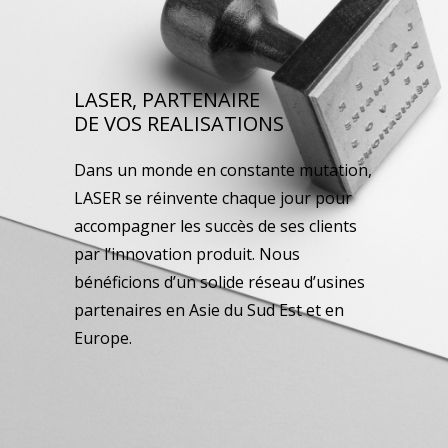
LASER, PARTENAIRE
DE VOS REALISATIONS
Dans un monde en constante mutation,
LASER se réinvente chaque jour pour
accompagner les succès de ses clients
par l’innovation produit. Nous
bénéficions d’un solide réseau d’usines
partenaires en Asie du Sud Est et en
Europe.