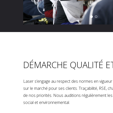
DÉMARCHE QUALITÉ E
Laser s’engage au respect des normes en vigueur p
sur le marché pour ses clients. Traçabilité, RSE, 
de nos priorités. Nous auditions régulièrement les u
social et environnemental.