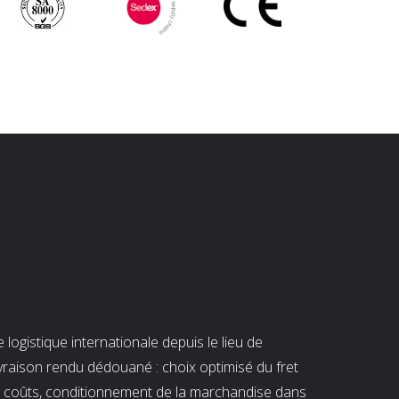
ogistique internationale depuis le lieu de
ivraison rendu dédouané : choix optimisé du fret
es coûts, conditionnement de la marchandise dans