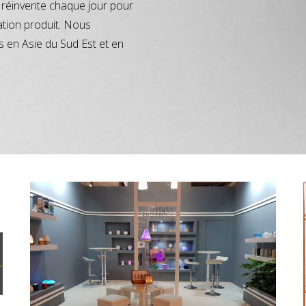
réinvente chaque jour pour
ation produit. Nous
s en Asie du Sud Est et en