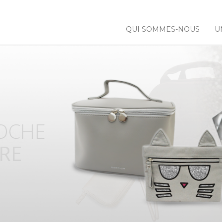
QUI SOMMES-NOUS
U
 NOS
NCES