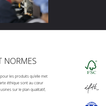
T NORMES
our les produits qu’elle met
charte éthique sont au cœur
sines sur le plan qualitatif,