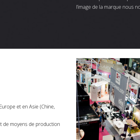
l’image de la marque nous n
Europe et en Asie (Chine,
nt de moyens de production