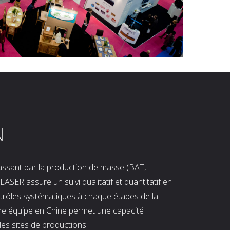
N
 passant par la production de masse (BAT,
LASER assure un suivi qualitatif et quantitatif en
ntrôles systématiques à chaque étapes de la
ne équipe en Chine permet une capacité
les sites de productions.