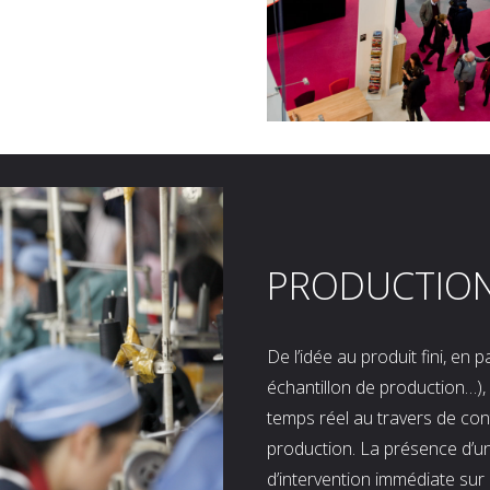
PRODUCTIO
De l’idée au produit fini, en
échantillon de production…), 
temps réel au travers de co
production. La présence d’u
d’intervention immédiate sur 