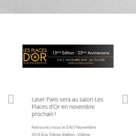
Laser Paris sera au salon Les
Places d’Or en novembre
prochain !
Retrouvez nous le 5/6/7 Novembre
2019 à la 15ème édition - 25ème