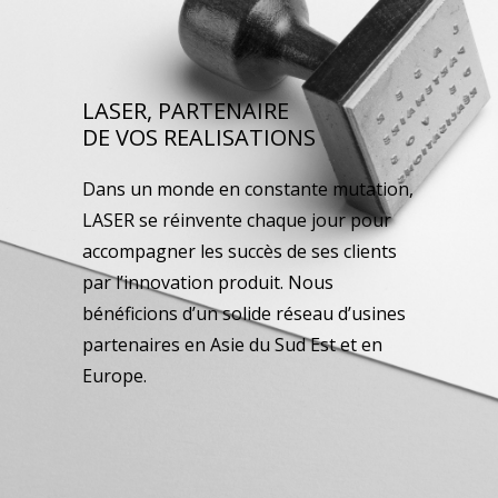
LASER, PARTENAIRE
DE VOS REALISATIONS
Dans un monde en constante mutation,
LASER se réinvente chaque jour pour
accompagner les succès de ses clients
par l’innovation produit. Nous
bénéficions d’un solide réseau d’usines
partenaires en Asie du Sud Est et en
Europe.