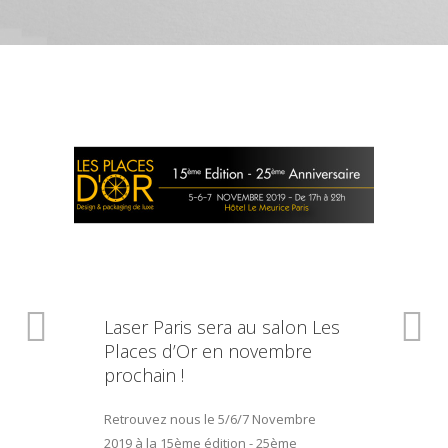
Laser Paris sera au salon Les
Places d’Or en novembre
prochain !
Retrouvez nous le 5/6/7 Novembre
2019 à la 15ème édition - 25ème