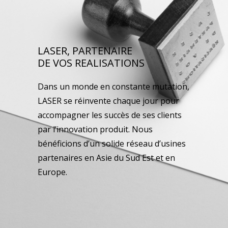
LASER, PARTENAIRE
DE VOS REALISATIONS
Dans un monde en constante mutation,
LASER se réinvente chaque jour pour
accompagner les succès de ses clients
par l’innovation produit. Nous
bénéficions d’un solide réseau d’usines
partenaires en Asie du Sud Est et en
Europe.