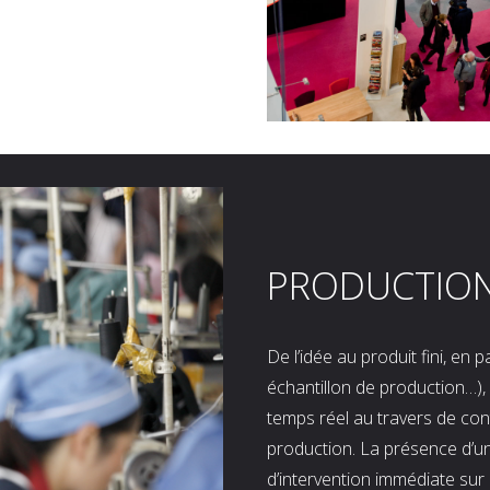
PRODUCTIO
De l’idée au produit fini, en
échantillon de production…), 
temps réel au travers de co
production. La présence d’u
d’intervention immédiate sur 