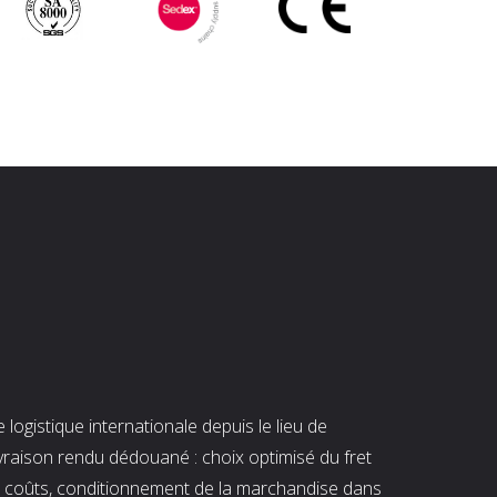
ogistique internationale depuis le lieu de
ivraison rendu dédouané : choix optimisé du fret
es coûts, conditionnement de la marchandise dans