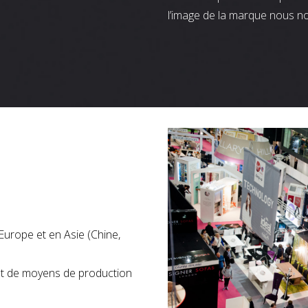
l’image de la marque nous n
Europe et en Asie (Chine,
nt de moyens de production