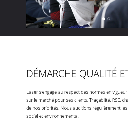
DÉMARCHE QUALITÉ E
Laser s’engage au respect des normes en vigueur p
sur le marché pour ses clients. Traçabilité, RSE, 
de nos priorités. Nous auditions régulièrement les u
social et environnemental.