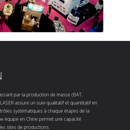
N
 passant par la production de masse (BAT,
LASER assure un suivi qualitatif et quantitatif en
ntrôles systématiques à chaque étapes de la
ne équipe en Chine permet une capacité
les sites de productions.