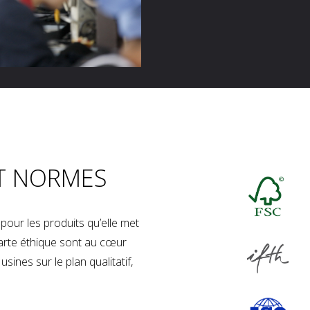
T NORMES
our les produits qu’elle met
charte éthique sont au cœur
sines sur le plan qualitatif,