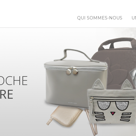
QUI SOMMES-NOUS
U
 NOS
NCES