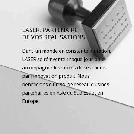
LASER, PARTENAIRE
DE VOS REALISATIONS
Dans un monde en constante mutation,
LASER se réinvente chaque jour pour
accompagner les succès de ses clients
par l’innovation produit. Nous
bénéficions d’un solide réseau d’usines
partenaires en Asie du Sud Est et en
Europe.