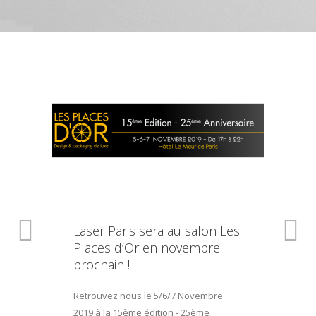
Laser Paris sera au salon Les
Places d’Or en novembre
prochain !
Retrouvez nous le 5/6/7 Novembre
2019 à la 15ème édition - 25ème