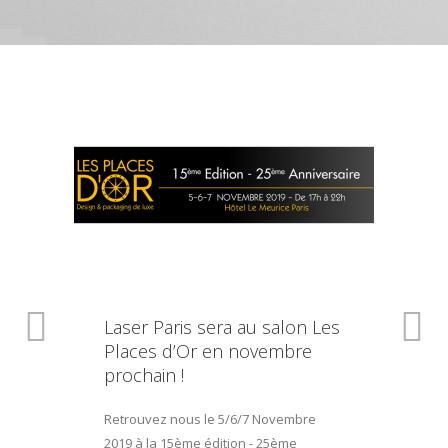
Laser Paris sera au salon Les
Places d’Or en novembre
prochain !
Retrouvez nous le 5/6/7 Novembre
2019 à la 15ème édition - 25ème