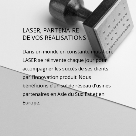
LASER, PARTENAIRE
DE VOS REALISATIONS
Dans un monde en constante mutation,
LASER se réinvente chaque jour pour
accompagner les succès de ses clients
par l’innovation produit. Nous
bénéficions d’un solide réseau d’usines
partenaires en Asie du Sud Est et en
Europe.