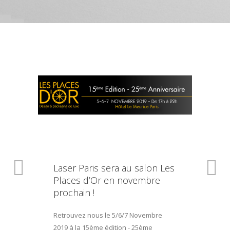
Laser Paris sera au salon Les
Places d’Or en novembre
prochain !
Retrouvez nous le 5/6/7 Novembre
2019 à la 15ème édition - 25ème