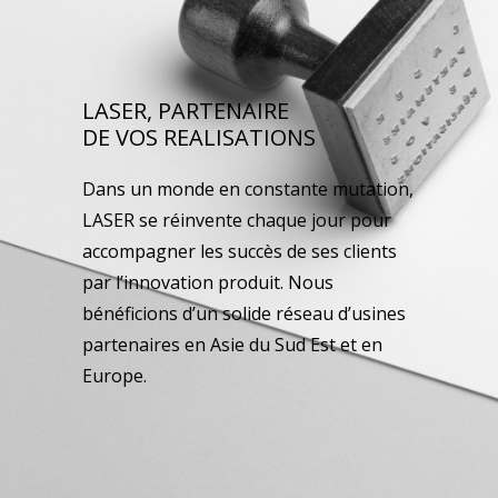
LASER, PARTENAIRE
DE VOS REALISATIONS
Dans un monde en constante mutation,
LASER se réinvente chaque jour pour
accompagner les succès de ses clients
par l’innovation produit. Nous
bénéficions d’un solide réseau d’usines
partenaires en Asie du Sud Est et en
Europe.