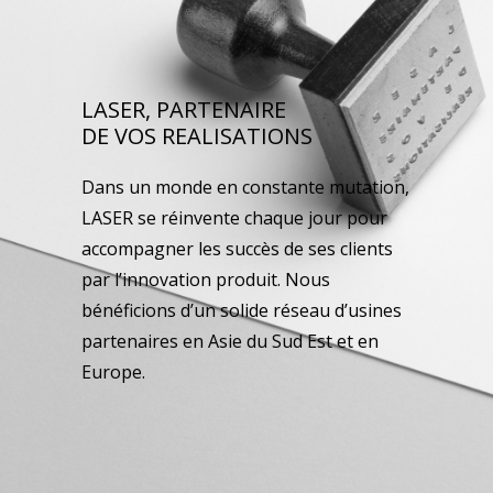
LASER, PARTENAIRE
DE VOS REALISATIONS
Dans un monde en constante mutation,
LASER se réinvente chaque jour pour
accompagner les succès de ses clients
par l’innovation produit. Nous
bénéficions d’un solide réseau d’usines
partenaires en Asie du Sud Est et en
Europe.