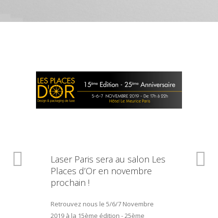
Laser Paris sera au salon Les
Places d’Or en novembre
prochain !
Retrouvez nous le 5/6/7 Novembre
2019 à la 15ème édition - 25ème