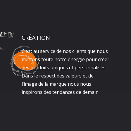
CRÉATION
C’est au service de nos clients que nous
mettons toute notre énergie pour créer
des produits uniques et personnalisés.
Dans le respect des valeurs et de
l’image de la marque nous nous
inspirons des tendances de demain.