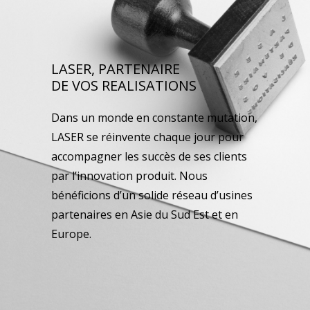
LASER, PARTENAIRE
DE VOS REALISATIONS
Dans un monde en constante mutation,
LASER se réinvente chaque jour pour
accompagner les succès de ses clients
par l’innovation produit. Nous
bénéficions d’un solide réseau d’usines
partenaires en Asie du Sud Est et en
Europe.