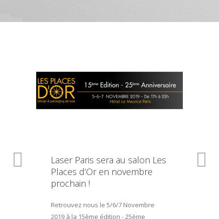
Laser Paris sera au salon Les
Places d’Or en novembre
prochain !
Retrouvez nous le 5/6/7 Novembre
2019 à la 15ème édition - 25ème