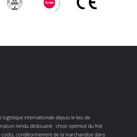
ogistique internationale depuis le lieu de
ivraison rendu dédouané : choix optimisé du fret
es coûts, conditionnement de la marchandise dans