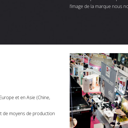
l’image de la marque nous n
Europe et en Asie (Chine,
nt de moyens de production