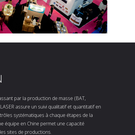
N
 passant par la production de masse (BAT,
LASER assure un suivi qualitatif et quantitatif en
ntrôles systématiques à chaque étapes de la
ne équipe en Chine permet une capacité
les sites de productions.