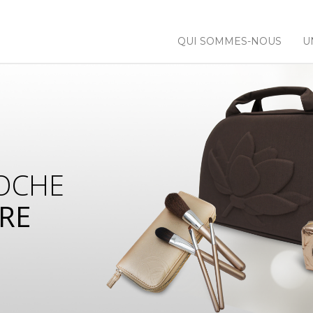
QUI SOMMES-NOUS
U
OCHE
RE