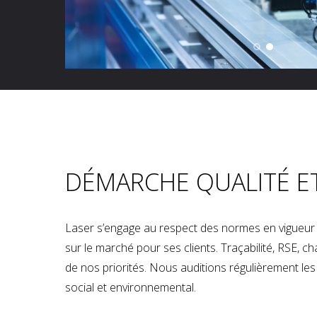
DÉMARCHE QUALITÉ E
Laser s’engage au respect des normes en vigueur p
sur le marché pour ses clients. Traçabilité, RSE, 
de nos priorités. Nous auditions régulièrement les u
social et environnemental.