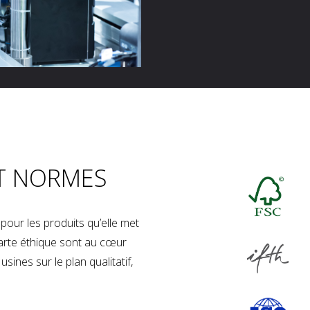
T NORMES
our les produits qu’elle met
charte éthique sont au cœur
sines sur le plan qualitatif,