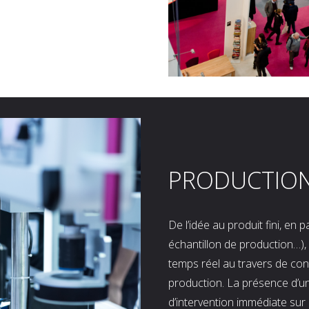
PRODUCTIO
De l’idée au produit fini, en
échantillon de production…), 
temps réel au travers de co
production. La présence d’u
d’intervention immédiate sur 