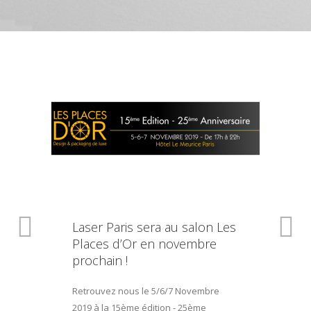
Laser Paris sera au salon Les
Places d’Or en novembre
prochain !
Retrouvez nous le 5/6/7 Novembre
2019 à la 15ème édition - 25ème