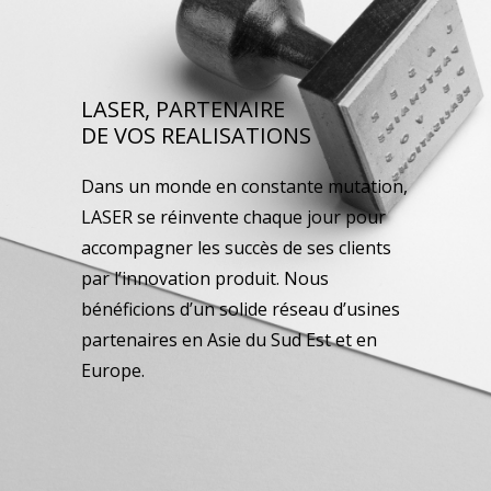
LASER, PARTENAIRE
DE VOS REALISATIONS
Dans un monde en constante mutation,
LASER se réinvente chaque jour pour
accompagner les succès de ses clients
par l’innovation produit. Nous
bénéficions d’un solide réseau d’usines
partenaires en Asie du Sud Est et en
Europe.