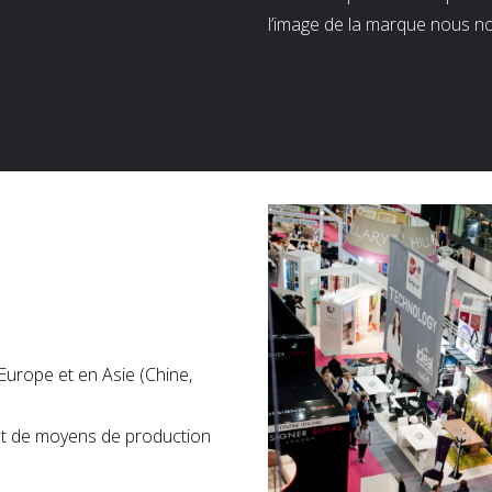
l’image de la marque nous n
Europe et en Asie (Chine,
nt de moyens de production