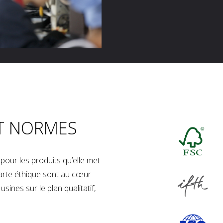
T NORMES
our les produits qu’elle met
charte éthique sont au cœur
sines sur le plan qualitatif,