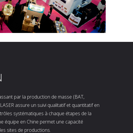
N
 passant par la production de masse (BAT,
LASER assure un suivi qualitatif et quantitatif en
ntrôles systématiques à chaque étapes de la
ne équipe en Chine permet une capacité
les sites de productions.