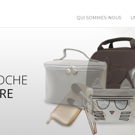
QUI SOMMES-NOUS
U
 NOS
NCES