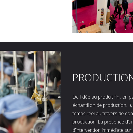
PRODUCTIO
De l’idée au produit fini, en
échantillon de production…), 
temps réel au travers de co
production. La présence d’u
d’intervention immédiate sur 