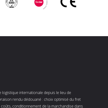
ogistique internationale depuis le lieu de
ivraison rendu dédouané : choix optimisé du fret
es coûts, conditionnement de la marchandise dans