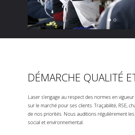
DÉMARCHE QUALITÉ E
Laser s’engage au respect des normes en vigueur p
sur le marché pour ses clients. Traçabilité, RSE, 
de nos priorités. Nous auditions régulièrement les u
social et environnemental.