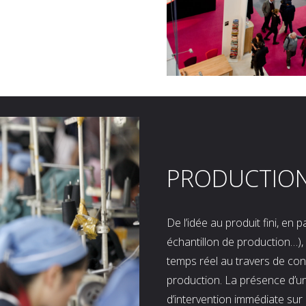
PRODUCTIO
De l’idée au produit fini, en
échantillon de production…), 
temps réel au travers de co
production. La présence d’u
d’intervention immédiate sur 