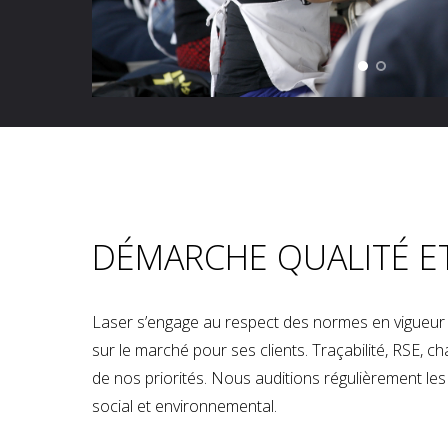
DÉMARCHE QUALITÉ E
Laser s’engage au respect des normes en vigueur p
sur le marché pour ses clients. Traçabilité, RSE, 
de nos priorités. Nous auditions régulièrement les u
social et environnemental.