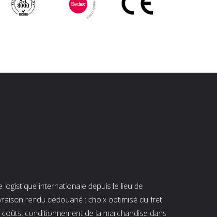
ogistique internationale depuis le lieu de
ivraison rendu dédouané : choix optimisé du fret
es coûts, conditionnement de la marchandise dans