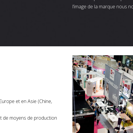
l’image de la marque nous n
Europe et en Asie (Chine,
nt de moyens de production