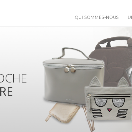
QUI SOMMES-NOUS
U
 NOS
NCES