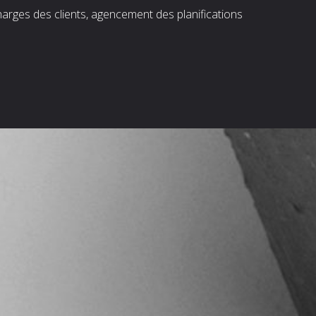
harges des clients, agencement des planifications