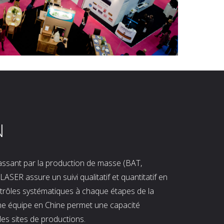
N
 passant par la production de masse (BAT,
LASER assure un suivi qualitatif et quantitatif en
ntrôles systématiques à chaque étapes de la
ne équipe en Chine permet une capacité
les sites de productions.