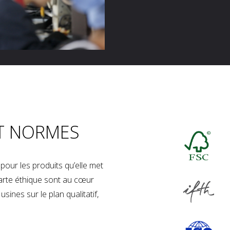
T NORMES
our les produits qu’elle met
charte éthique sont au cœur
sines sur le plan qualitatif,