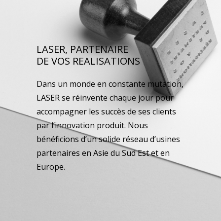
LASER, PARTENAIRE
DE VOS REALISATIONS
Dans un monde en constante mutation,
LASER se réinvente chaque jour pour
accompagner les succès de ses clients
par l’innovation produit. Nous
bénéficions d’un solide réseau d’usines
partenaires en Asie du Sud Est et en
Europe.