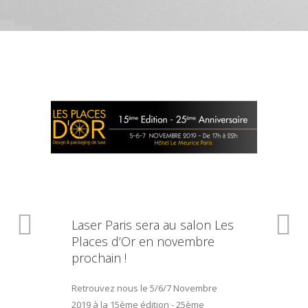
Laser Paris sera au salon Les
Places d’Or en novembre
prochain !
Retrouvez nous le 5/6/7 Novembre
2019 à la 15ème édition - 25ème