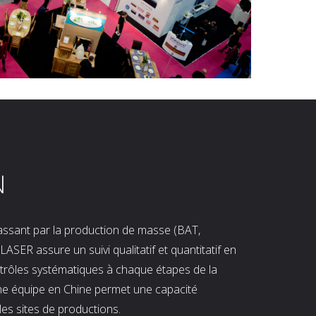
N
 passant par la production de masse (BAT,
LASER assure un suivi qualitatif et quantitatif en
ntrôles systématiques à chaque étapes de la
ne équipe en Chine permet une capacité
les sites de productions.