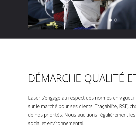
DÉMARCHE QUALITÉ E
Laser s’engage au respect des normes en vigueur p
sur le marché pour ses clients. Traçabilité, RSE, 
de nos priorités. Nous auditions régulièrement les u
social et environnemental.