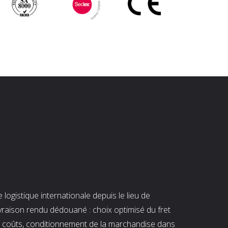
ogistique internationale depuis le lieu de
ivraison rendu dédouané : choix optimisé du fret
es coûts, conditionnement de la marchandise dans