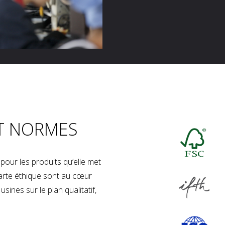
T NORMES
our les produits qu’elle met
charte éthique sont au cœur
sines sur le plan qualitatif,