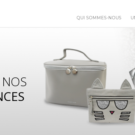
QUI SOMMES-NOUS
U
 NOS
NCES