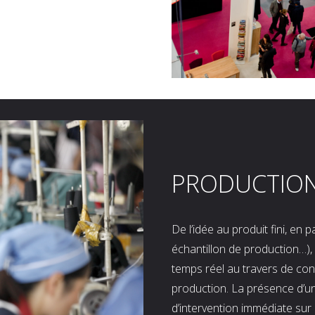
PRODUCTIO
De l’idée au produit fini, en
échantillon de production…), 
temps réel au travers de co
production. La présence d’u
d’intervention immédiate sur 