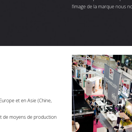
l’image de la marque nous n
Europe et en Asie (Chine,
nt de moyens de production