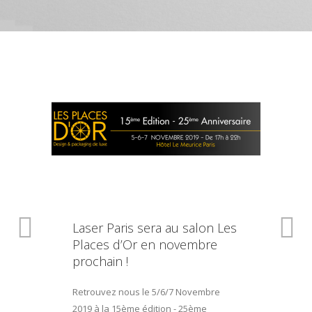
Laser Paris sera au salon Les
Places d’Or en novembre
prochain !
Retrouvez nous le 5/6/7 Novembre
2019 à la 15ème édition - 25ème