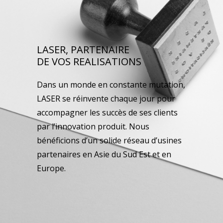
LASER, PARTENAIRE
DE VOS REALISATIONS
Dans un monde en constante mutation,
LASER se réinvente chaque jour pour
accompagner les succès de ses clients
par l’innovation produit. Nous
bénéficions d’un solide réseau d’usines
partenaires en Asie du Sud Est et en
Europe.