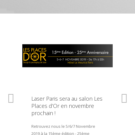
Laser Paris sera au salon Les
Places d’Or en novembre
prochain !
Retrouvez nous le 5/6/7 Novembre
2019 à la 15ème édition - 25ème