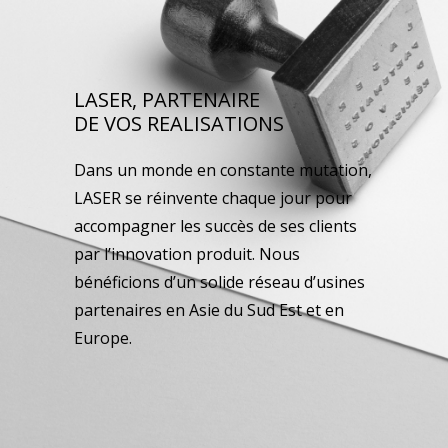
LASER, PARTENAIRE
DE VOS REALISATIONS
Dans un monde en constante mutation,
LASER se réinvente chaque jour pour
accompagner les succès de ses clients
par l’innovation produit. Nous
bénéficions d’un solide réseau d’usines
partenaires en Asie du Sud Est et en
Europe.