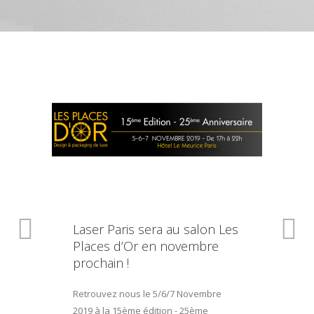
Laser Paris sera au salon Les
Places d’Or en novembre
prochain !
Retrouvez nous le 5/6/7 Novembre
2019 à la 15ème édition - 25ème