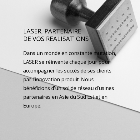
LASER, PARTENAIRE
DE VOS REALISATIONS
Dans un monde en constante mutation,
LASER se réinvente chaque jour pour
accompagner les succès de ses clients
par l’innovation produit. Nous
bénéficions d’un solide réseau d’usines
partenaires en Asie du Sud Est et en
Europe.