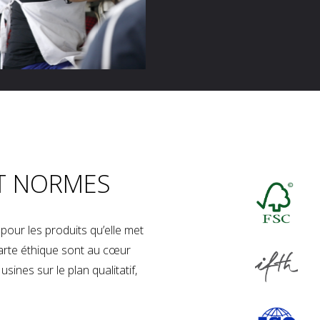
T NORMES
our les produits qu’elle met
charte éthique sont au cœur
sines sur le plan qualitatif,