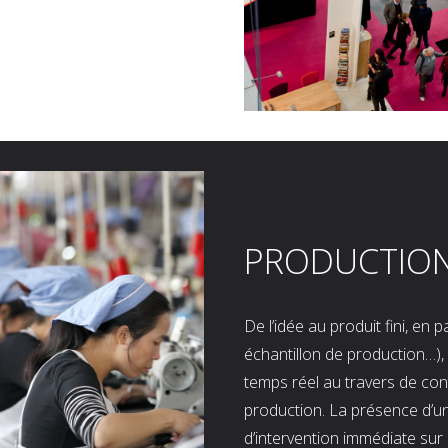
PRODUCTIO
De l’idée au produit fini, en
échantillon de production…), 
temps réel au travers de co
production. La présence d’u
d’intervention immédiate sur 