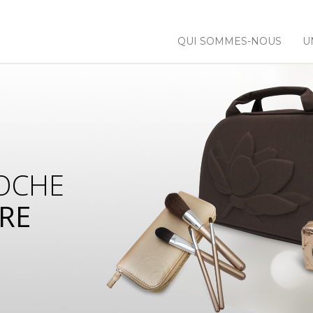
QUI SOMMES-NOUS
U
OCHE
RE