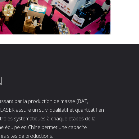
N
 passant par la production de masse (BAT,
LASER assure un suivi qualitatif et quantitatif en
ntrôles systématiques à chaque étapes de la
ne équipe en Chine permet une capacité
les sites de productions.