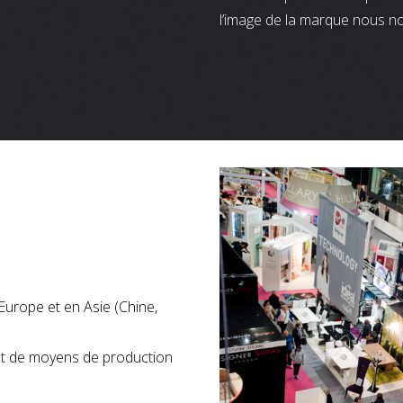
l’image de la marque nous n
Europe et en Asie (Chine,
nt de moyens de production