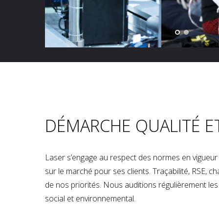
DÉMARCHE QUALITÉ E
Laser s’engage au respect des normes en vigueur p
sur le marché pour ses clients. Traçabilité, RSE, 
de nos priorités. Nous auditions régulièrement les u
social et environnemental.