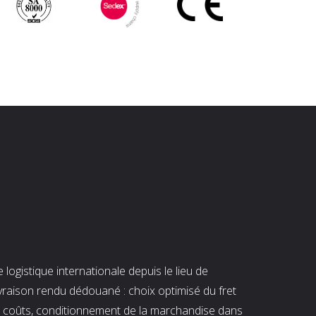
ogistique internationale depuis le lieu de
ivraison rendu dédouané : choix optimisé du fret
es coûts, conditionnement de la marchandise dans