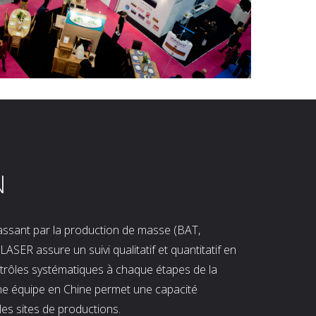
N
 passant par la production de masse (BAT,
LASER assure un suivi qualitatif et quantitatif en
ntrôles systématiques à chaque étapes de la
ne équipe en Chine permet une capacité
les sites de productions.