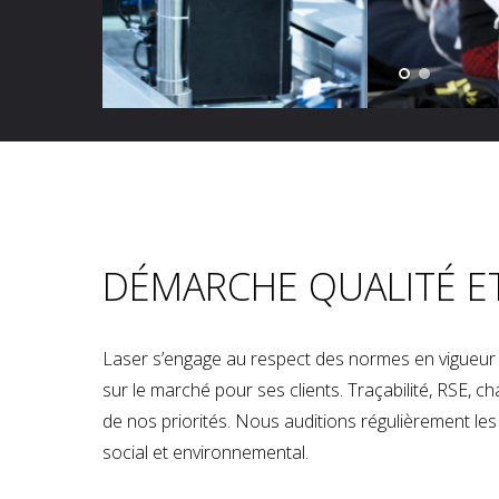
DÉMARCHE QUALITÉ E
Laser s’engage au respect des normes en vigueur p
sur le marché pour ses clients. Traçabilité, RSE, 
de nos priorités. Nous auditions régulièrement les u
social et environnemental.