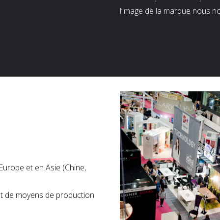
l’image de la marque nous n
Europe et en Asie (Chine,
nt de moyens de production