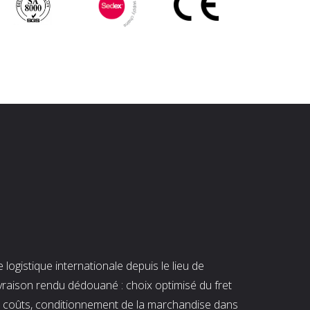
ogistique internationale depuis le lieu de
ivraison rendu dédouané : choix optimisé du fret
es coûts, conditionnement de la marchandise dans