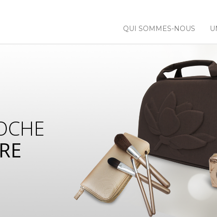
QUI SOMMES-NOUS
U
OCHE
RE