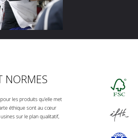
T NORMES
our les produits qu’elle met
charte éthique sont au cœur
sines sur le plan qualitatif,