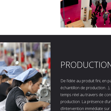
PRODUCTIO
De l’idée au produit fini, en
échantillon de production…), 
temps réel au travers de co
production. La présence d’u
d’intervention immédiate sur 