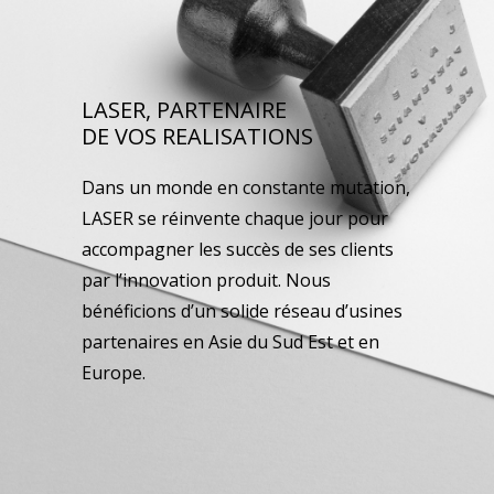
LASER, PARTENAIRE
DE VOS REALISATIONS
Dans un monde en constante mutation,
LASER se réinvente chaque jour pour
accompagner les succès de ses clients
par l’innovation produit. Nous
bénéficions d’un solide réseau d’usines
partenaires en Asie du Sud Est et en
Europe.