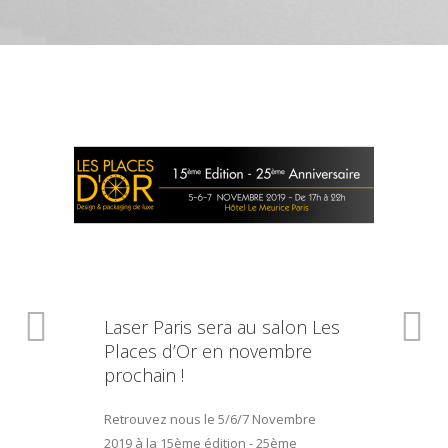
Laser Paris sera au salon Les
Places d’Or en novembre
prochain !
Retrouvez nous le 5/6/7 Novembre
2019 à la 15ème édition - 25ème