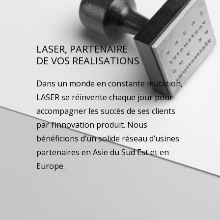
LASER, PARTENAIRE
DE VOS REALISATIONS
Dans un monde en constante mutation,
LASER se réinvente chaque jour pour
accompagner les succès de ses clients
par l’innovation produit. Nous
bénéficions d’un solide réseau d’usines
partenaires en Asie du Sud Est et en
Europe.