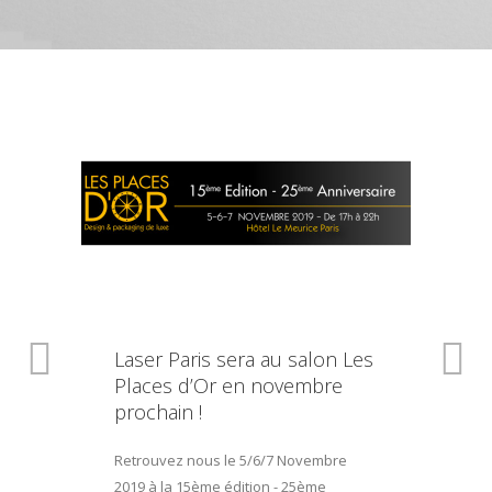
Laser Paris sera au salon Les
Places d’Or en novembre
prochain !
Retrouvez nous le 5/6/7 Novembre
2019 à la 15ème édition - 25ème