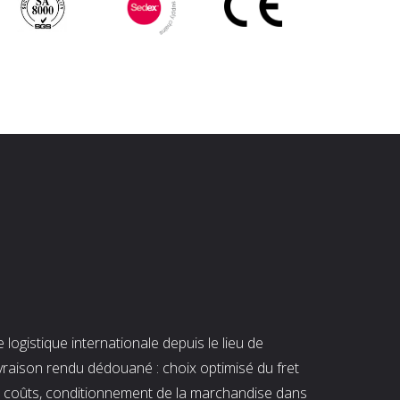
ogistique internationale depuis le lieu de
ivraison rendu dédouané : choix optimisé du fret
es coûts, conditionnement de la marchandise dans