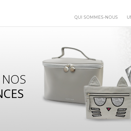
QUI SOMMES-NOUS
U
 NOS
NCES