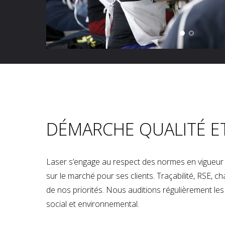
DÉMARCHE QUALITÉ E
Laser s’engage au respect des normes en vigueur p
sur le marché pour ses clients. Traçabilité, RSE, 
de nos priorités. Nous auditions régulièrement les u
social et environnemental.