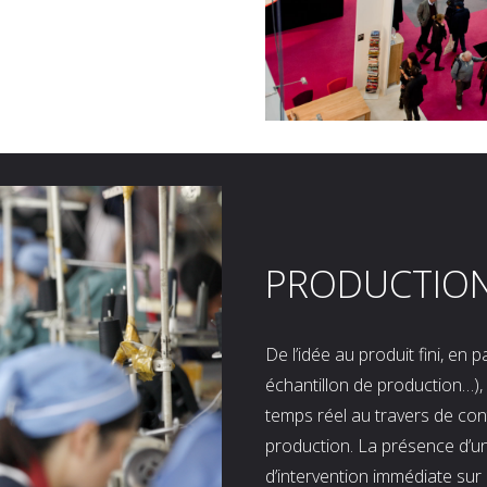
PRODUCTIO
De l’idée au produit fini, en
échantillon de production…), 
temps réel au travers de co
production. La présence d’u
d’intervention immédiate sur 