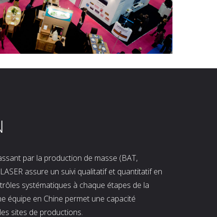
N
 passant par la production de masse (BAT,
LASER assure un suivi qualitatif et quantitatif en
ntrôles systématiques à chaque étapes de la
ne équipe en Chine permet une capacité
les sites de productions.