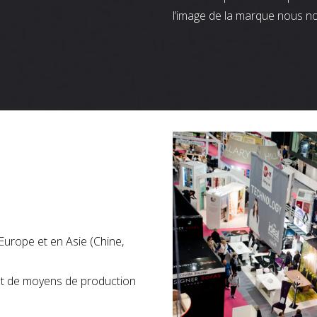
l’image de la marque nous n
Europe et en Asie (Chine,
nt de moyens de production