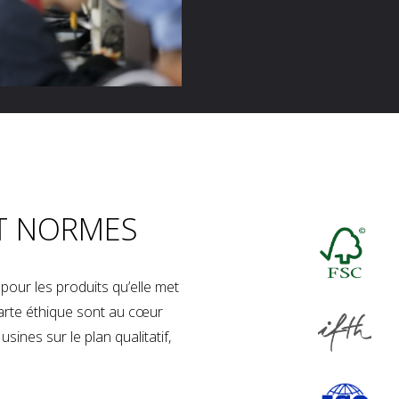
T NORMES
our les produits qu’elle met
charte éthique sont au cœur
sines sur le plan qualitatif,