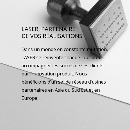
LASER, PARTENAIRE
DE VOS REALISATIONS
Dans un monde en constante mutation,
LASER se réinvente chaque jour pour
accompagner les succès de ses clients
par l’innovation produit. Nous
bénéficions d’un solide réseau d’usines
partenaires en Asie du Sud Est et en
Europe.