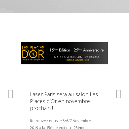
Laser Paris sera au salon Les
Places d’Or en novembre
prochain !
Retrouvez nous le 5/6/7 Novembre
2019 à la 15ème édition - 25ème