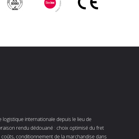
ogistique internationale depuis le lieu de
ivraison rendu dédouané : choix optimisé du fret
es coûts, conditionnement de la marchandise dans