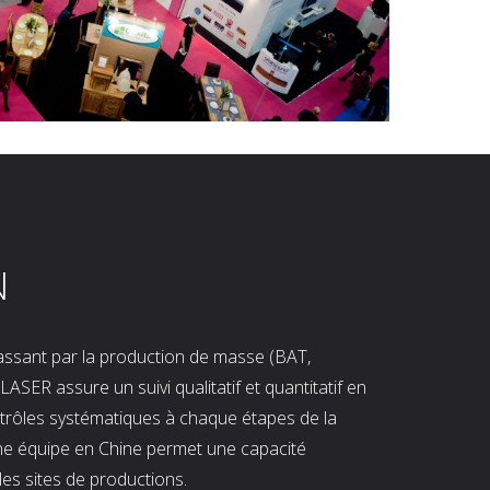
N
 passant par la production de masse (BAT,
LASER assure un suivi qualitatif et quantitatif en
ntrôles systématiques à chaque étapes de la
ne équipe en Chine permet une capacité
les sites de productions.