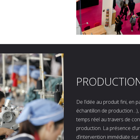
PRODUCTIO
De l’idée au produit fini, en
échantillon de production…), 
temps réel au travers de co
production. La présence d’u
d’intervention immédiate sur 