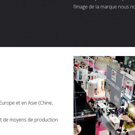
l’image de la marque nous n
Europe et en Asie (Chine,
nt de moyens de production