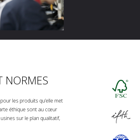
T NORMES
our les produits qu’elle met
charte éthique sont au cœur
sines sur le plan qualitatif,