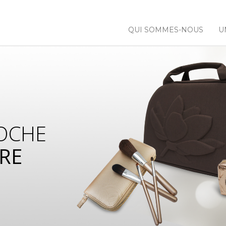
QUI SOMMES-NOUS
U
OCHE
RE