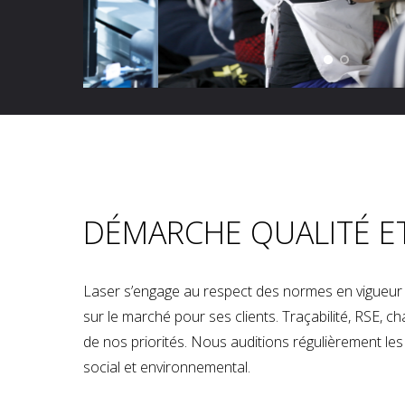
DÉMARCHE QUALITÉ E
Laser s’engage au respect des normes en vigueur p
sur le marché pour ses clients. Traçabilité, RSE, 
de nos priorités. Nous auditions régulièrement les u
social et environnemental.