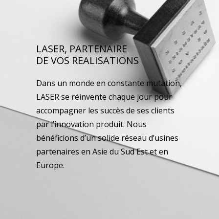
LASER, PARTENAIRE
DE VOS REALISATIONS
Dans un monde en constante mutation,
LASER se réinvente chaque jour pour
accompagner les succès de ses clients
par l’innovation produit. Nous
bénéficions d’un solide réseau d’usines
partenaires en Asie du Sud Est et en
Europe.