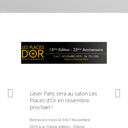
Laser Paris sera au salon Les
Places d’Or en novembre
prochain !
Retrouvez nous le 5/6/7 Novembre
2019 à la 15ème édition - 25ème