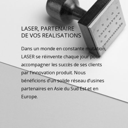
LASER, PARTENAIRE
DE VOS REALISATIONS
Dans un monde en constante mutation,
LASER se réinvente chaque jour pour
accompagner les succès de ses clients
par l’innovation produit. Nous
bénéficions d’un solide réseau d’usines
partenaires en Asie du Sud Est et en
Europe.