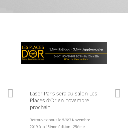
Laser Paris sera au salon Les
Places d’Or en novembre
prochain !
Retrouvez nous le 5/6/7 Novembre
2019 à la 15ème édition - 25ème