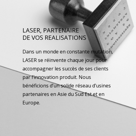
LASER, PARTENAIRE
DE VOS REALISATIONS
Dans un monde en constante mutation,
LASER se réinvente chaque jour pour
accompagner les succès de ses clients
par l’innovation produit. Nous
bénéficions d’un solide réseau d’usines
partenaires en Asie du Sud Est et en
Europe.