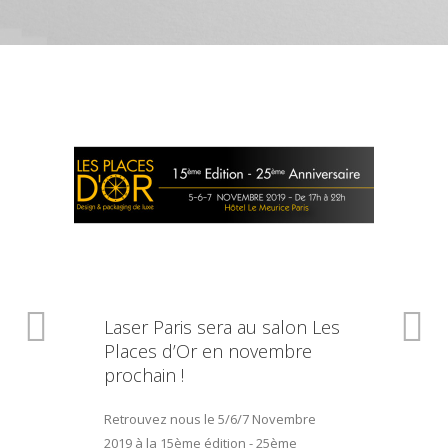
Laser Paris sera au salon Les
Places d’Or en novembre
prochain !
Retrouvez nous le 5/6/7 Novembre
2019 à la 15ème édition - 25ème