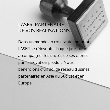
LASER, PARTENAIRE
DE VOS REALISATIONS
Dans un monde en constante mutation,
LASER se réinvente chaque jour pour
accompagner les succès de ses clients
par l’innovation produit. Nous
bénéficions d’un solide réseau d’usines
partenaires en Asie du Sud Est et en
Europe.