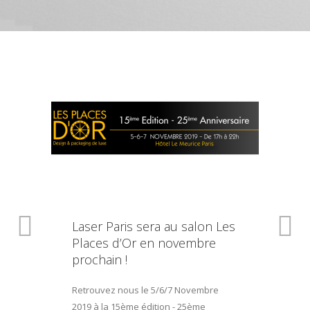
Laser Paris sera au salon Les
Places d’Or en novembre
prochain !
Retrouvez nous le 5/6/7 Novembre
2019 à la 15ème édition - 25ème