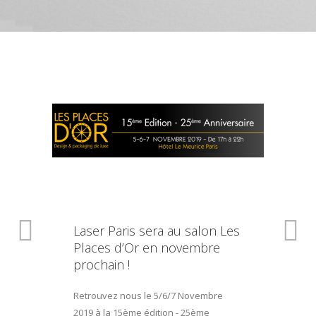
Laser Paris sera au salon Les
Places d’Or en novembre
prochain !
Retrouvez nous le 5/6/7 Novembre
2019 à la 15ème édition - 25ème