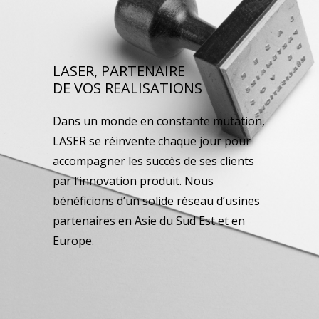
LASER, PARTENAIRE
DE VOS REALISATIONS
Dans un monde en constante mutation,
LASER se réinvente chaque jour pour
accompagner les succès de ses clients
par l’innovation produit. Nous
bénéficions d’un solide réseau d’usines
partenaires en Asie du Sud Est et en
Europe.