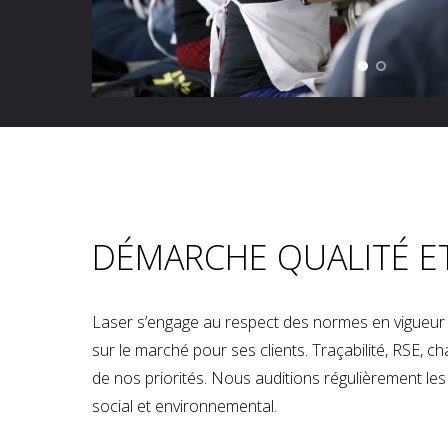
DÉMARCHE QUALITÉ E
Laser s’engage au respect des normes en vigueur p
sur le marché pour ses clients. Traçabilité, RSE, 
de nos priorités. Nous auditions régulièrement les u
social et environnemental.