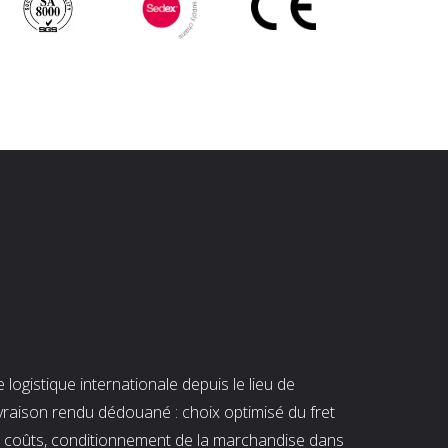
ogistique internationale depuis le lieu de
ivraison rendu dédouané : choix optimisé du fret
es coûts, conditionnement de la marchandise dans