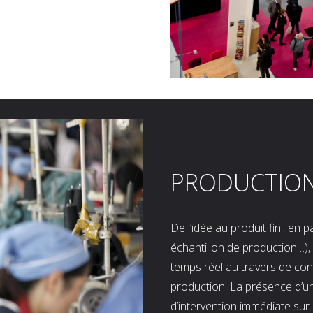
PRODUCTIO
De l’idée au produit fini, en
échantillon de production…), 
temps réel au travers de co
production. La présence d’u
d’intervention immédiate sur 