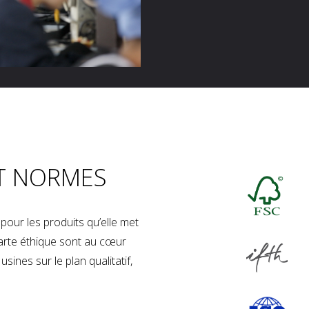
T NORMES
our les produits qu’elle met
charte éthique sont au cœur
sines sur le plan qualitatif,