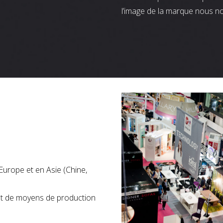
l’image de la marque nous n
Europe et en Asie (Chine,
nt de moyens de production