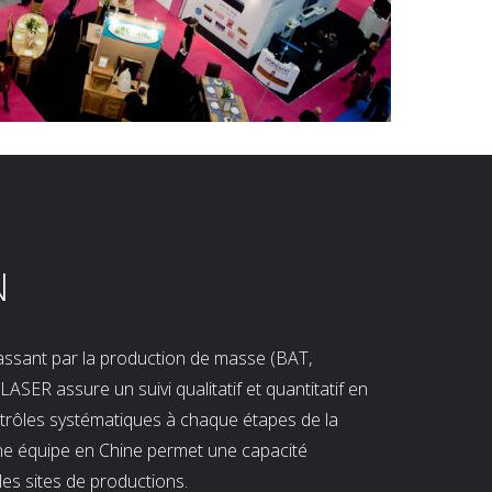
N
 passant par la production de masse (BAT,
LASER assure un suivi qualitatif et quantitatif en
ntrôles systématiques à chaque étapes de la
ne équipe en Chine permet une capacité
les sites de productions.