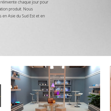
réinvente chaque jour pour
ation produit. Nous
s en Asie du Sud Est et en