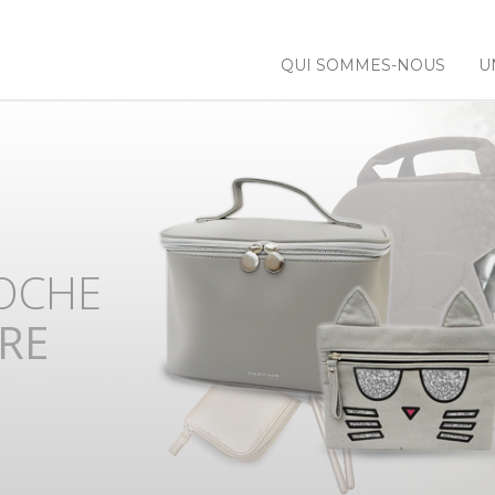
QUI SOMMES-NOUS
U
 NOS
NCES