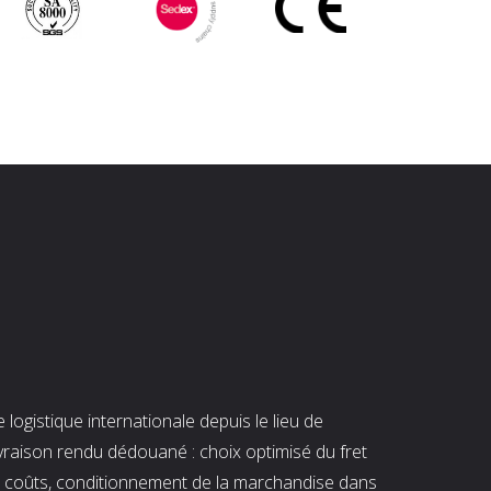
ogistique internationale depuis le lieu de
ivraison rendu dédouané : choix optimisé du fret
es coûts, conditionnement de la marchandise dans