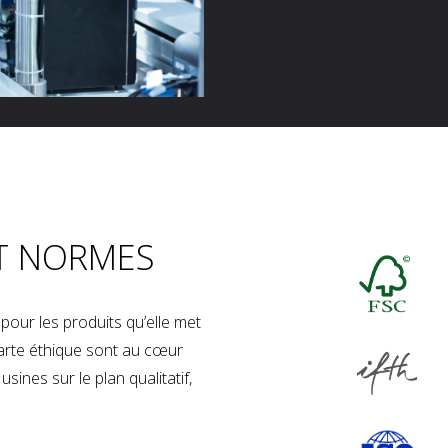
T NORMES
our les produits qu’elle met
charte éthique sont au cœur
sines sur le plan qualitatif,