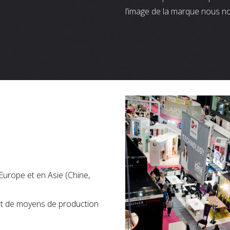
l’image de la marque nous n
Europe et en Asie (Chine,
nt de moyens de production