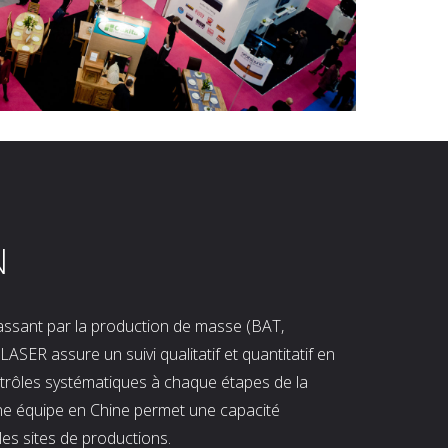
N
 passant par la production de masse (BAT,
LASER assure un suivi qualitatif et quantitatif en
ntrôles systématiques à chaque étapes de la
ne équipe en Chine permet une capacité
les sites de productions.