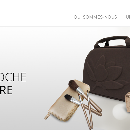
QUI SOMMES-NOUS
U
OCHE
RE