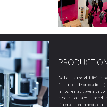
PRODUCTIO
De l’idée au produit fini, en
échantillon de production…), 
temps réel au travers de co
production. La présence d’u
d’intervention immédiate sur 