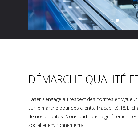
DÉMARCHE QUALITÉ E
Laser s’engage au respect des normes en vigueur p
sur le marché pour ses clients. Traçabilité, RSE, 
de nos priorités. Nous auditions régulièrement les u
social et environnemental.