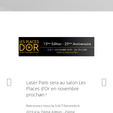
Laser Paris sera au salon Les
Places d’Or en novembre
prochain !
Retrouvez nous le 5/6/7 Novembre
2019 à la 15ème édition - 25ème