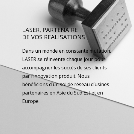
LASER, PARTENAIRE
DE VOS REALISATIONS
Dans un monde en constante mutation,
LASER se réinvente chaque jour pour
accompagner les succès de ses clients
par l’innovation produit. Nous
bénéficions d’un solide réseau d’usines
partenaires en Asie du Sud Est et en
Europe.