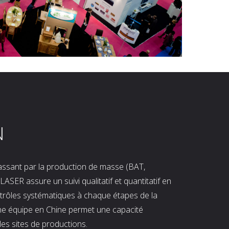
N
 passant par la production de masse (BAT,
LASER assure un suivi qualitatif et quantitatif en
ntrôles systématiques à chaque étapes de la
ne équipe en Chine permet une capacité
les sites de productions.