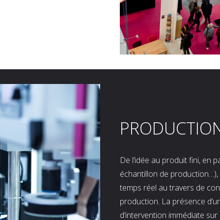
PRODUCTIO
De l’idée au produit fini, en
échantillon de production…), 
temps réel au travers de co
production. La présence d’u
d’intervention immédiate sur 