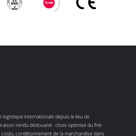
ogistique internationale depuis le lieu de
ivraison rendu dédouané : choix optimisé du fret
es coûts, conditionnement de la marchandise dans