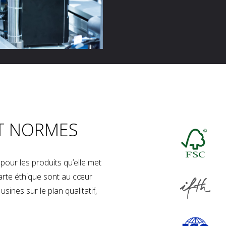
T NORMES
our les produits qu’elle met
charte éthique sont au cœur
sines sur le plan qualitatif,