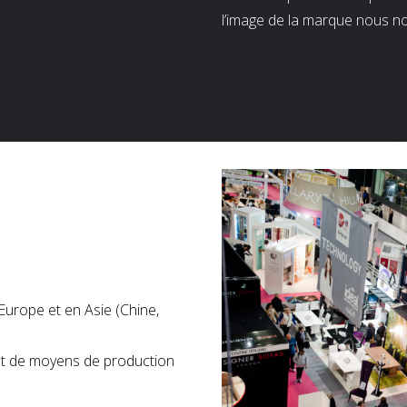
l’image de la marque nous n
Europe et en Asie (Chine,
nt de moyens de production