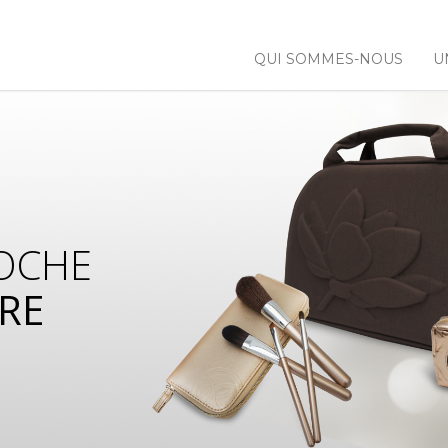
QUI SOMMES-NOUS
U
OCHE
RE