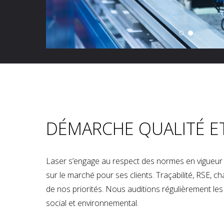
DÉMARCHE QUALITÉ E
Laser s’engage au respect des normes en vigueur p
sur le marché pour ses clients. Traçabilité, RSE, 
de nos priorités. Nous auditions régulièrement les u
social et environnemental.