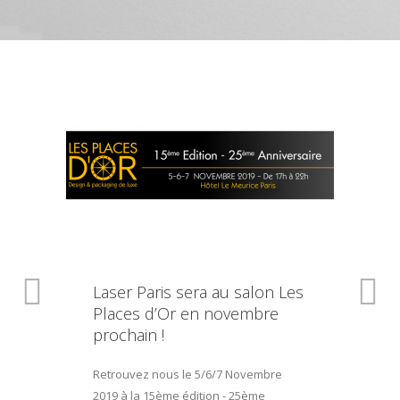
Laser Paris sera au salon Les
Places d’Or en novembre
prochain !
Retrouvez nous le 5/6/7 Novembre
2019 à la 15ème édition - 25ème