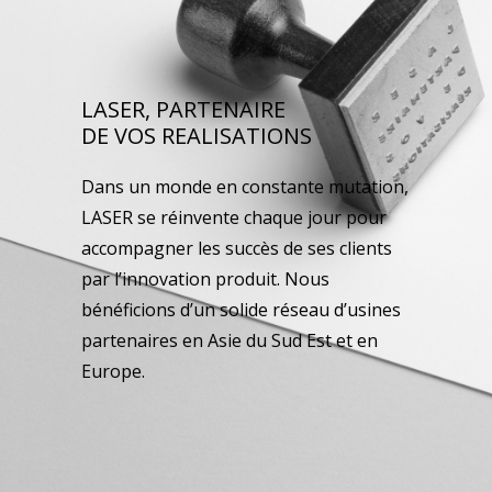
LASER, PARTENAIRE
DE VOS REALISATIONS
Dans un monde en constante mutation,
LASER se réinvente chaque jour pour
accompagner les succès de ses clients
par l’innovation produit. Nous
bénéficions d’un solide réseau d’usines
partenaires en Asie du Sud Est et en
Europe.