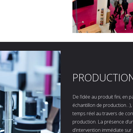
PRODUCTIO
De l’idée au produit fini, en
échantillon de production…), 
temps réel au travers de co
production. La présence d’u
d’intervention immédiate sur 