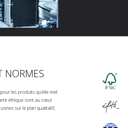
T NORMES
our les produits qu’elle met
charte éthique sont au cœur
sines sur le plan qualitatif,