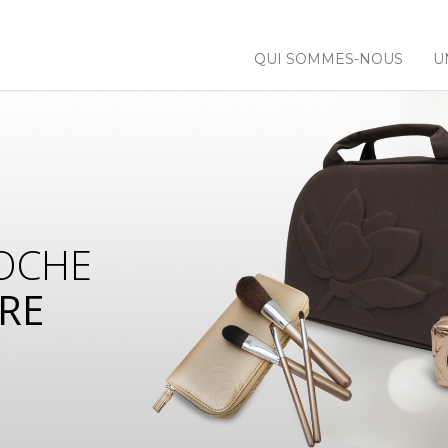
QUI SOMMES-NOUS
U
OCHE
RE