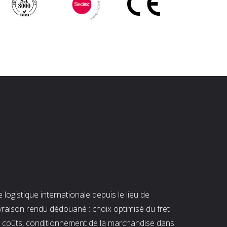
ogistique internationale depuis le lieu de
ivraison rendu dédouané : choix optimisé du fret
es coûts, conditionnement de la marchandise dans