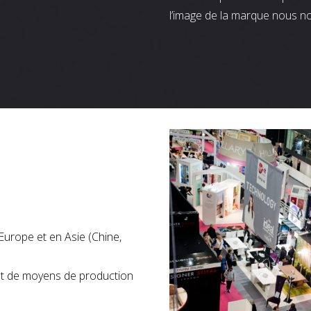
l’image de la marque nous n
Europe et en Asie (Chine,
nt de moyens de production