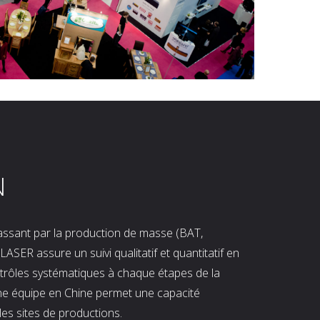
N
 passant par la production de masse (BAT,
LASER assure un suivi qualitatif et quantitatif en
ntrôles systématiques à chaque étapes de la
ne équipe en Chine permet une capacité
les sites de productions.