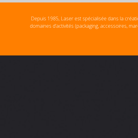
Depuis 1985, Laser est spécialisée dans la créati
domaines d’activités (packaging, accessoires, mar