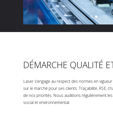
DÉMARCHE QUALITÉ E
Laser s’engage au respect des normes en vigueur p
sur le marché pour ses clients. Traçabilité, RSE, 
de nos priorités. Nous auditions régulièrement les u
social et environnemental.