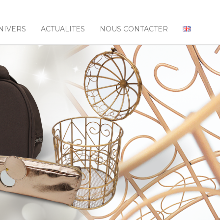
NIVERS
ACTUALITES
NOUS CONTACTER