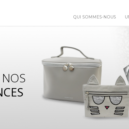
QUI SOMMES-NOUS
U
 NOS
NCES