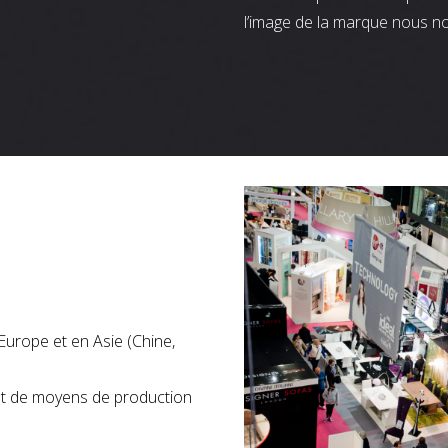
l’image de la marque nous n
Europe et en Asie (Chine,
nt de moyens de production