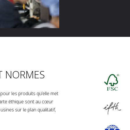
T NORMES
our les produits qu’elle met
charte éthique sont au cœur
sines sur le plan qualitatif,