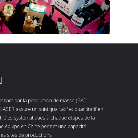
N
 passant par la production de masse (BAT,
LASER assure un suivi qualitatif et quantitatif en
ntrôles systématiques à chaque étapes de la
ne équipe en Chine permet une capacité
les sites de productions.