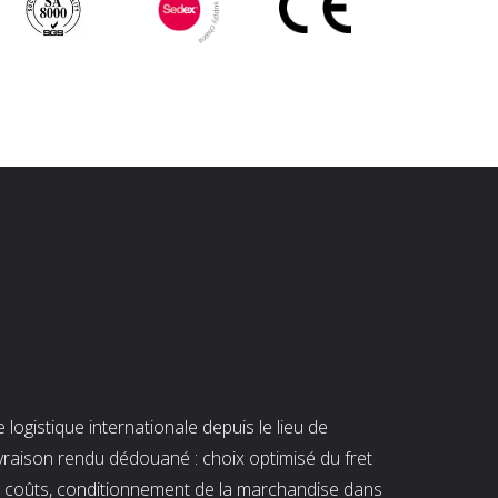
ogistique internationale depuis le lieu de
ivraison rendu dédouané : choix optimisé du fret
es coûts, conditionnement de la marchandise dans