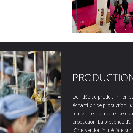
PRODUCTIO
De l’idée au produit fini, en
échantillon de production…), 
temps réel au travers de co
production. La présence d’u
d’intervention immédiate sur 