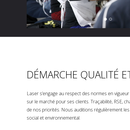
DÉMARCHE QUALITÉ E
Laser s’engage au respect des normes en vigueur p
sur le marché pour ses clients. Traçabilité, RSE, 
de nos priorités. Nous auditions régulièrement les u
social et environnemental.